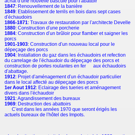
achat d'une nouvelle bascule pour l'abattoir
1847
: Renouvellement de la banière
1849
: Etablissement de terrils en bois dans sept cases
d'échaudoirs
1866-1871
: Travaux de restauration par l'architecte Develle
1880
: Construction d'une porcherie
1884
: Construction d'un brûloir pour flamber et saigner les
porcs
1901-1903
: Construction d'un nouveau local pour le
dépeçage des porcs
1904
: Installation du gaz dans les échaudoirs et refection
du carrelage de l'échaudoir du dépeçage des porcs et
construction de portes roulantes en fer aux échaudoirs
d'abattage.
1912
: Projet d'aménagement d'un échaudoir particulier
dans le local affecté au dépeçage des porcs
1er Aout 1912
: Eclairage des tueries et aménagement
divers dans l'échaudoir
1921
: Agrandissement des bureaux
1969
: Destruction des abattoirs
C'est dans les années 1970 que seront érigés les
actuels bureaux de l'hôtel des Impots.